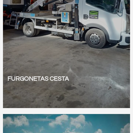
FURGONETAS CESTA
Ver todos