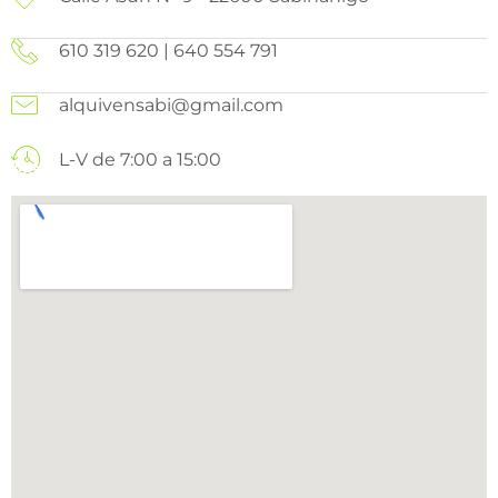
610 319 620 | 640 554 791
alquivensabi@gmail.com
L-V de 7:00 a 15:00