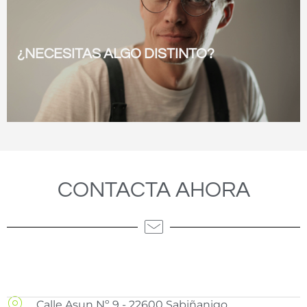
¿NECESITAS ALGO DISTINTO?
ver todo
CONTACTA AHORA
Calle Asun Nº 9 - 22600 Sabiñanigo