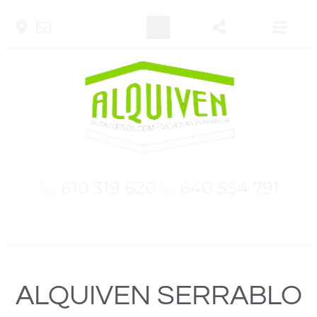
610 319 620
640 554 791
Te llevamos a lo más alto
ALQUIVEN SERRABLO