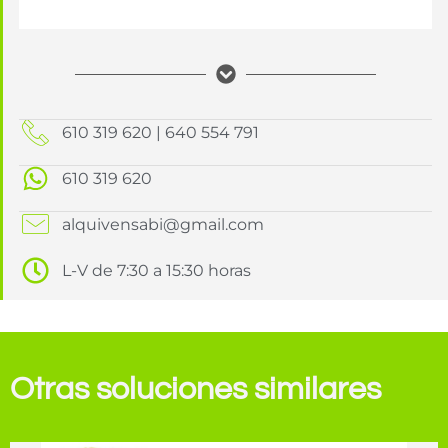
610 319 620 | 640 554 791
610 319 620
alquivensabi@gmail.com
L-V de 7:30 a 15:30 horas
Otras soluciones similares