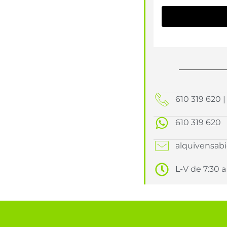
610 319 620 
610 319 620
alquivensab
L-V de 7:30 a