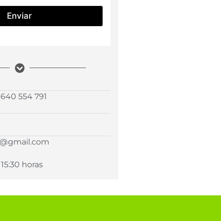
Enviar
| 640 554 791
i@gmail.com
 15:30 horas