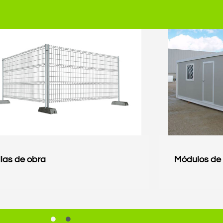
llas de obra
Módulos de