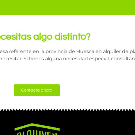
cesitas algo distinto?
 referente en la provincia de Huesca en alquiler de pla
cesitar. Si tienes alguna necesidad especial, consúltan
Contacta ahora