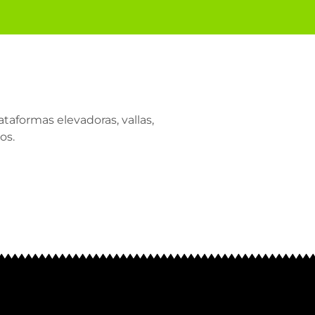
taformas elevadoras, vallas,
os.