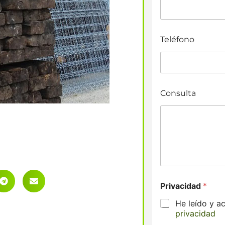
Teléfono
Consulta
Privacidad
*
He leído y a
privacidad