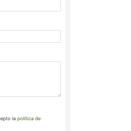
cepto la
política de