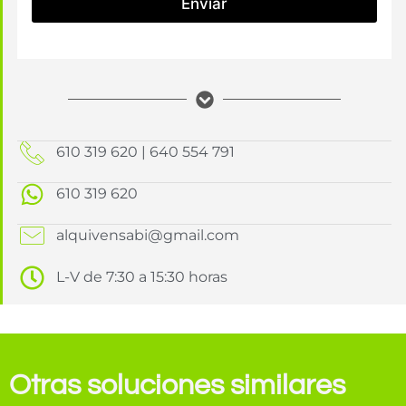
Enviar
610 319 620 | 640 554 791
610 319 620
alquivensabi@gmail.com
L-V de 7:30 a 15:30 horas
Otras soluciones similares