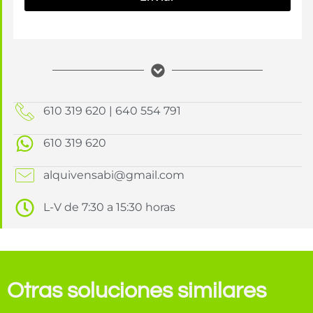
610 319 620 | 640 554 791
610 319 620
alquivensabi@gmail.com
L-V de 7:30 a 15:30 horas
Otras soluciones similares